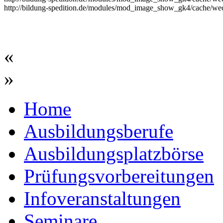
http://bildung-spedition.de/modules/mod_image_show_gk4/cache/wec
«
»
Home
Ausbildungsberufe
Ausbildungsplatzbörse
Prüfungsvorbereitungen
Infoveranstaltungen
Seminare