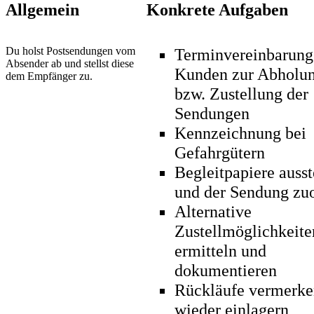
Allgemein
Konkrete Aufgaben
Du holst Postsendungen vom
Terminvereinbarung
Absender ab und stellst diese
Kunden zur Abholu
dem Empfänger zu.
bzw. Zustellung der
Sendungen
Kennzeichnung bei
Gefahrgütern
Begleitpapiere ausst
und der Sendung zu
Alternative
Zustellmöglichkeite
ermitteln und
dokumentieren
Rückläufe vermerke
wieder einlagern