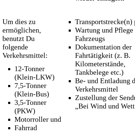
Um dies zu
Transportstrecke(n)
ermöglichen,
Wartung und Pflege 
benutzt Du
Fahrzeugs
folgende
Dokumentation der
Verkehrsmittel:
Fahrtätigkeit (z. B.
Kilometerstände,
12-Tonner
Tankbelege etc.)
(Klein-LKW)
Be- und Entladung 
7,5-Tonner
Verkehrsmittel
(Klein-Bus)
Zustellung der Sen
3,5-Tonner
„Bei Wind und Wett
(PKW)
Motorroller und
Fahrrad