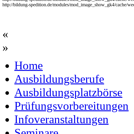
http://bildung-spedition.de/modules/mod_image_show_gk4/cache/wec
«
»
Home
Ausbildungsberufe
Ausbildungsplatzbörse
Prüfungsvorbereitungen
Infoveranstaltungen
Seminare