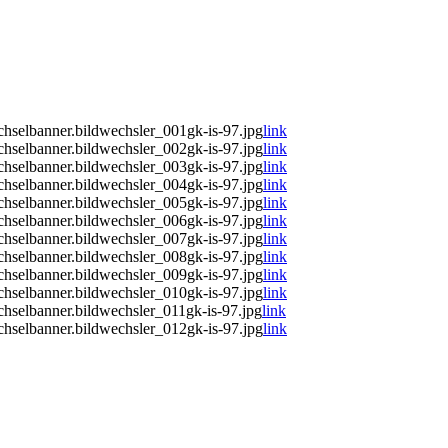
hselbanner.bildwechsler_001gk-is-97.jpg
link
hselbanner.bildwechsler_002gk-is-97.jpg
link
hselbanner.bildwechsler_003gk-is-97.jpg
link
hselbanner.bildwechsler_004gk-is-97.jpg
link
hselbanner.bildwechsler_005gk-is-97.jpg
link
hselbanner.bildwechsler_006gk-is-97.jpg
link
hselbanner.bildwechsler_007gk-is-97.jpg
link
hselbanner.bildwechsler_008gk-is-97.jpg
link
hselbanner.bildwechsler_009gk-is-97.jpg
link
hselbanner.bildwechsler_010gk-is-97.jpg
link
hselbanner.bildwechsler_011gk-is-97.jpg
link
hselbanner.bildwechsler_012gk-is-97.jpg
link