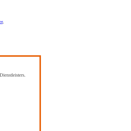
er
.
Dienstleisters.