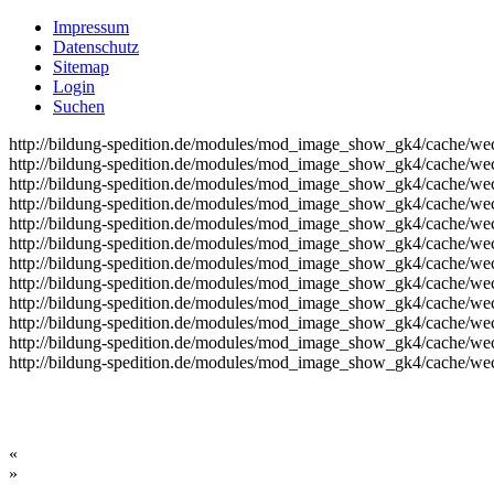
Impressum
Datenschutz
Sitemap
Login
Suchen
http://bildung-spedition.de/modules/mod_image_show_gk4/cache/wec
http://bildung-spedition.de/modules/mod_image_show_gk4/cache/wec
http://bildung-spedition.de/modules/mod_image_show_gk4/cache/wec
http://bildung-spedition.de/modules/mod_image_show_gk4/cache/wec
http://bildung-spedition.de/modules/mod_image_show_gk4/cache/wec
http://bildung-spedition.de/modules/mod_image_show_gk4/cache/wec
http://bildung-spedition.de/modules/mod_image_show_gk4/cache/wec
http://bildung-spedition.de/modules/mod_image_show_gk4/cache/wec
http://bildung-spedition.de/modules/mod_image_show_gk4/cache/wec
http://bildung-spedition.de/modules/mod_image_show_gk4/cache/wec
http://bildung-spedition.de/modules/mod_image_show_gk4/cache/wec
http://bildung-spedition.de/modules/mod_image_show_gk4/cache/wec
«
»