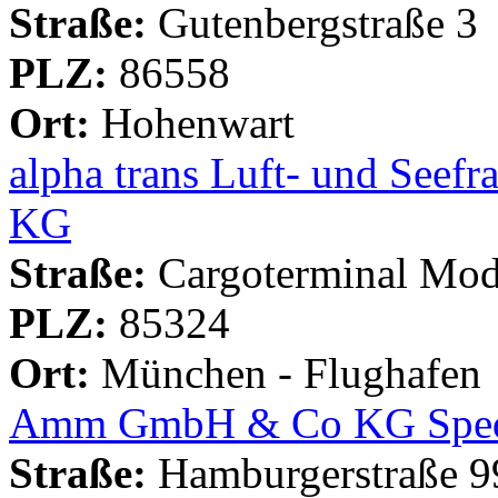
Straße:
Gutenbergstraße 3
PLZ:
86558
Ort:
Hohenwart
alpha trans Luft- und Seef
KG
Straße:
Cargoterminal Mo
PLZ:
85324
Ort:
München - Flughafen
Amm GmbH & Co KG Sped
Straße:
Hamburgerstraße 9