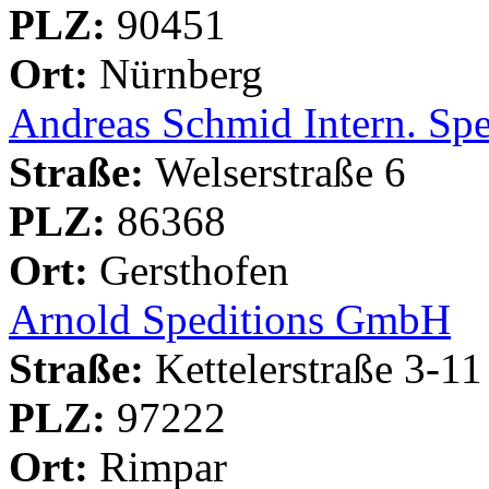
PLZ:
90451
Ort:
Nürnberg
Andreas Schmid Intern. S
Straße:
Welserstraße 6
PLZ:
86368
Ort:
Gersthofen
Arnold Speditions GmbH
Straße:
Kettelerstraße 3-11
PLZ:
97222
Ort:
Rimpar