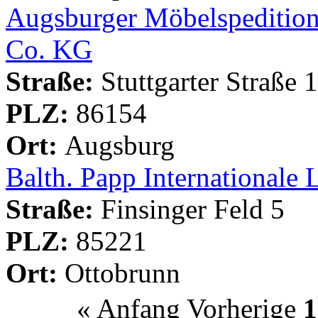
Augsburger Möbelspediti
Co. KG
Straße:
Stuttgarter Straße 
PLZ:
86154
Ort:
Augsburg
Balth. Papp Internationale 
Straße:
Finsinger Feld 5
PLZ:
85221
Ort:
Ottobrunn
«
Anfang
Vorherige
1