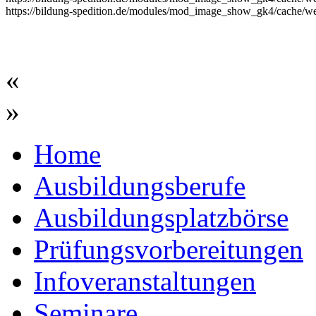
https://bildung-spedition.de/modules/mod_image_show_gk4/cache/we
«
»
Home
Ausbildungsberufe
Ausbildungsplatzbörse
Prüfungsvorbereitungen
Infoveranstaltungen
Seminare