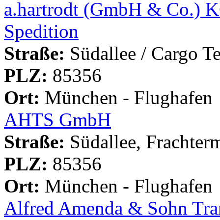
a.hartrodt (GmbH & Co.) K
Spedition
Straße:
Südallee / Cargo T
PLZ:
85356
Ort:
München - Flughafen
AHTS GmbH
Straße:
Südallee, Frachte
PLZ:
85356
Ort:
München - Flughafen
Alfred Amenda & Sohn Tr