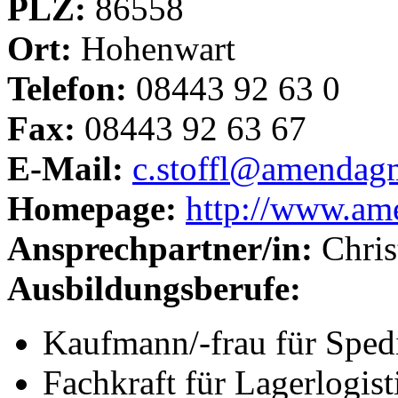
PLZ:
86558
Ort:
Hohenwart
Telefon:
08443 92 63 0
Fax:
08443 92 63 67
E-Mail:
c.stoffl@amendag
Homepage:
http://www.a
Ansprechpartner/in:
Chris
Ausbildungsberufe:
Kaufmann/-frau für Spedi
Fachkraft für Lagerlogist