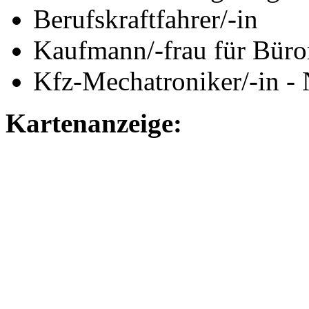
Berufskraftfahrer/-in
Kaufmann/-frau für Bür
Kfz-Mechatroniker/-in -
Kartenanzeige: