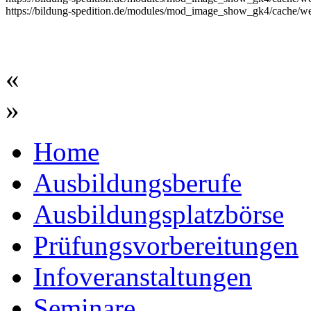
https://bildung-spedition.de/modules/mod_image_show_gk4/cache/we
«
»
Home
Ausbildungsberufe
Ausbildungsplatzbörse
Prüfungsvorbereitungen
Infoveranstaltungen
Seminare