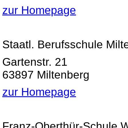
zur Homepage
Staatl. Berufsschule Mil
Gartenstr. 21
63897 Miltenberg
zur Homepage
Franz-Oberthür-Schule W