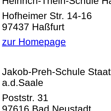
Heinrich-Thein-Schule Ha
Hofheimer Str. 14-16
97437 Haßfurt
zur Homepage
Jakob-Preh-Schule Staat
a.d.Saale
Poststr. 31
97616 Bad Neustadt