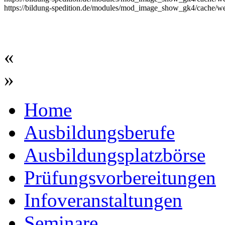
https://bildung-spedition.de/modules/mod_image_show_gk4/cache/we
«
»
Home
Ausbildungsberufe
Ausbildungsplatzbörse
Prüfungsvorbereitungen
Infoveranstaltungen
Seminare