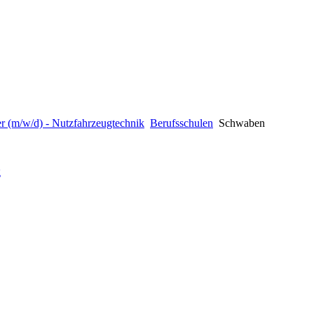
r (m/w/d) - Nutzfahrzeugtechnik
Berufsschulen
Schwaben
g