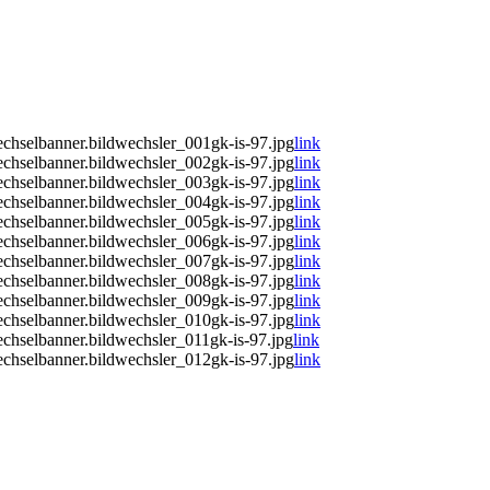
chselbanner.bildwechsler_001gk-is-97.jpg
link
chselbanner.bildwechsler_002gk-is-97.jpg
link
chselbanner.bildwechsler_003gk-is-97.jpg
link
chselbanner.bildwechsler_004gk-is-97.jpg
link
chselbanner.bildwechsler_005gk-is-97.jpg
link
chselbanner.bildwechsler_006gk-is-97.jpg
link
chselbanner.bildwechsler_007gk-is-97.jpg
link
chselbanner.bildwechsler_008gk-is-97.jpg
link
chselbanner.bildwechsler_009gk-is-97.jpg
link
chselbanner.bildwechsler_010gk-is-97.jpg
link
chselbanner.bildwechsler_011gk-is-97.jpg
link
chselbanner.bildwechsler_012gk-is-97.jpg
link