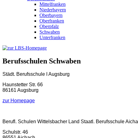
Mittelfranken
Niederbayern
Oberbayern
Oberfranken
Oberpfalz
Schwaben
Unterfranken
Berufsschulen Schwaben
Städt. Berufsschule I Augsburg
Haunstetter Str. 66
86161 Augsburg
zur Homepage
Berufl. Schulen Wittelsbacher Land Staatl. Berufsschule Aich
Schulstr. 46
86551 Aichach