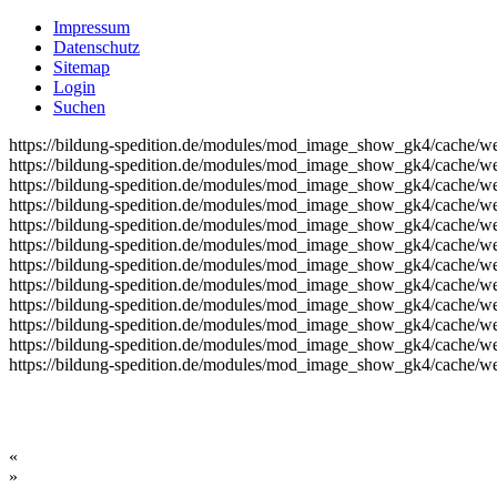
Impressum
Datenschutz
Sitemap
Login
Suchen
https://bildung-spedition.de/modules/mod_image_show_gk4/cache/we
https://bildung-spedition.de/modules/mod_image_show_gk4/cache/we
https://bildung-spedition.de/modules/mod_image_show_gk4/cache/we
https://bildung-spedition.de/modules/mod_image_show_gk4/cache/we
https://bildung-spedition.de/modules/mod_image_show_gk4/cache/we
https://bildung-spedition.de/modules/mod_image_show_gk4/cache/we
https://bildung-spedition.de/modules/mod_image_show_gk4/cache/we
https://bildung-spedition.de/modules/mod_image_show_gk4/cache/we
https://bildung-spedition.de/modules/mod_image_show_gk4/cache/we
https://bildung-spedition.de/modules/mod_image_show_gk4/cache/we
https://bildung-spedition.de/modules/mod_image_show_gk4/cache/we
https://bildung-spedition.de/modules/mod_image_show_gk4/cache/we
«
»