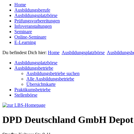
Home
Ausbildungsberufe
Ausbildungsplatzbörse
Prüfungsvorbereitungen
Infoveranstaltungen
Seminare
Online-Seminare
E-Learning
Du befindest Dich hier:
Home
Ausbildungsplatzbörse
Ausbildungsbe
Ausbildungsplatzbörse
Ausbildungsbetriebe
Ausbildungsbetriebe suchen
Alle Ausbildungsbetriebe
Übersichtskarte
Praktikumsbetriebe
Stellenbörse
DPD Deutschland GmbH Depot