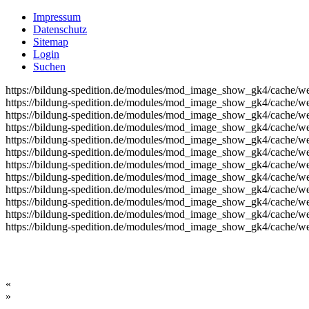
Impressum
Datenschutz
Sitemap
Login
Suchen
https://bildung-spedition.de/modules/mod_image_show_gk4/cache/we
https://bildung-spedition.de/modules/mod_image_show_gk4/cache/we
https://bildung-spedition.de/modules/mod_image_show_gk4/cache/we
https://bildung-spedition.de/modules/mod_image_show_gk4/cache/we
https://bildung-spedition.de/modules/mod_image_show_gk4/cache/we
https://bildung-spedition.de/modules/mod_image_show_gk4/cache/we
https://bildung-spedition.de/modules/mod_image_show_gk4/cache/we
https://bildung-spedition.de/modules/mod_image_show_gk4/cache/we
https://bildung-spedition.de/modules/mod_image_show_gk4/cache/we
https://bildung-spedition.de/modules/mod_image_show_gk4/cache/we
https://bildung-spedition.de/modules/mod_image_show_gk4/cache/we
https://bildung-spedition.de/modules/mod_image_show_gk4/cache/we
«
»