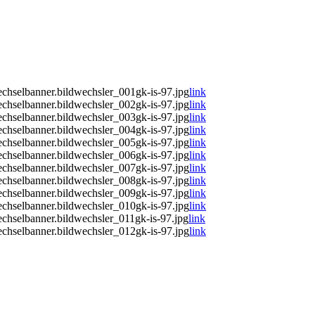
chselbanner.bildwechsler_001gk-is-97.jpg
link
chselbanner.bildwechsler_002gk-is-97.jpg
link
chselbanner.bildwechsler_003gk-is-97.jpg
link
chselbanner.bildwechsler_004gk-is-97.jpg
link
chselbanner.bildwechsler_005gk-is-97.jpg
link
chselbanner.bildwechsler_006gk-is-97.jpg
link
chselbanner.bildwechsler_007gk-is-97.jpg
link
chselbanner.bildwechsler_008gk-is-97.jpg
link
chselbanner.bildwechsler_009gk-is-97.jpg
link
chselbanner.bildwechsler_010gk-is-97.jpg
link
chselbanner.bildwechsler_011gk-is-97.jpg
link
chselbanner.bildwechsler_012gk-is-97.jpg
link