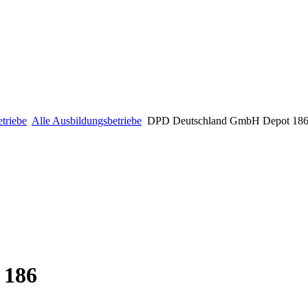
triebe
Alle Ausbildungsbetriebe
DPD Deutschland GmbH Depot 18
 186