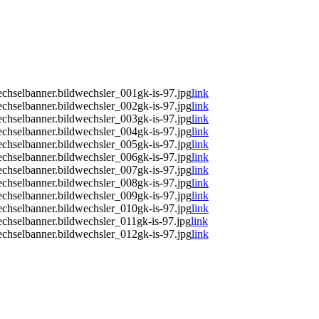
chselbanner.bildwechsler_001gk-is-97.jpg
link
chselbanner.bildwechsler_002gk-is-97.jpg
link
chselbanner.bildwechsler_003gk-is-97.jpg
link
chselbanner.bildwechsler_004gk-is-97.jpg
link
chselbanner.bildwechsler_005gk-is-97.jpg
link
chselbanner.bildwechsler_006gk-is-97.jpg
link
chselbanner.bildwechsler_007gk-is-97.jpg
link
chselbanner.bildwechsler_008gk-is-97.jpg
link
chselbanner.bildwechsler_009gk-is-97.jpg
link
chselbanner.bildwechsler_010gk-is-97.jpg
link
chselbanner.bildwechsler_011gk-is-97.jpg
link
chselbanner.bildwechsler_012gk-is-97.jpg
link