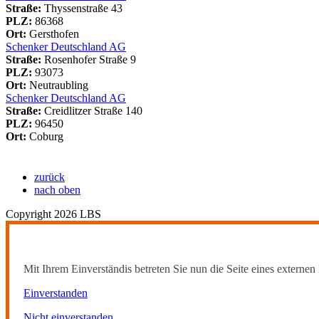
Straße:
Thyssenstraße 43
PLZ:
86368
Ort:
Gersthofen
Schenker Deutschland AG
Straße:
Rosenhofer Straße 9
PLZ:
93073
Ort:
Neutraubling
Schenker Deutschland AG
Straße:
Creidlitzer Straße 140
PLZ:
96450
Ort:
Coburg
zurück
nach oben
Copyright 2026 LBS
Mit Ihrem Einverständis betreten Sie nun die Seite eines externen 
Einverstanden
Nicht einverstanden