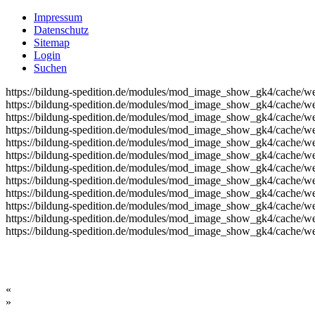
Impressum
Datenschutz
Sitemap
Login
Suchen
https://bildung-spedition.de/modules/mod_image_show_gk4/cache/we
https://bildung-spedition.de/modules/mod_image_show_gk4/cache/we
https://bildung-spedition.de/modules/mod_image_show_gk4/cache/we
https://bildung-spedition.de/modules/mod_image_show_gk4/cache/we
https://bildung-spedition.de/modules/mod_image_show_gk4/cache/we
https://bildung-spedition.de/modules/mod_image_show_gk4/cache/we
https://bildung-spedition.de/modules/mod_image_show_gk4/cache/we
https://bildung-spedition.de/modules/mod_image_show_gk4/cache/we
https://bildung-spedition.de/modules/mod_image_show_gk4/cache/we
https://bildung-spedition.de/modules/mod_image_show_gk4/cache/we
https://bildung-spedition.de/modules/mod_image_show_gk4/cache/we
https://bildung-spedition.de/modules/mod_image_show_gk4/cache/we
«
»