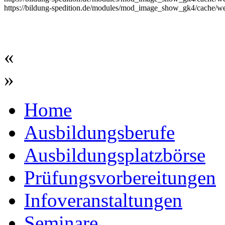
https://bildung-spedition.de/modules/mod_image_show_gk4/cache/we
«
»
Home
Ausbildungsberufe
Ausbildungsplatzbörse
Prüfungsvorbereitungen
Infoveranstaltungen
Seminare