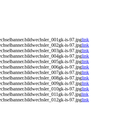
chselbanner.bildwechsler_001gk-is-97.jpg
link
chselbanner.bildwechsler_002gk-is-97.jpg
link
chselbanner.bildwechsler_003gk-is-97.jpg
link
chselbanner.bildwechsler_004gk-is-97.jpg
link
chselbanner.bildwechsler_005gk-is-97.jpg
link
chselbanner.bildwechsler_006gk-is-97.jpg
link
chselbanner.bildwechsler_007gk-is-97.jpg
link
chselbanner.bildwechsler_008gk-is-97.jpg
link
chselbanner.bildwechsler_009gk-is-97.jpg
link
chselbanner.bildwechsler_010gk-is-97.jpg
link
chselbanner.bildwechsler_011gk-is-97.jpg
link
chselbanner.bildwechsler_012gk-is-97.jpg
link