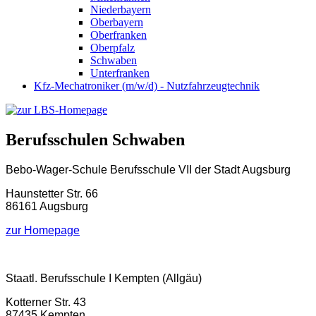
Niederbayern
Oberbayern
Oberfranken
Oberpfalz
Schwaben
Unterfranken
Kfz-Mechatroniker (m/w/d) - Nutzfahrzeugtechnik
Berufsschulen Schwaben
Bebo-Wager-Schule Berufsschule VII der Stadt Augsburg
Haunstetter Str. 66
86161 Augsburg
zur Homepage
Staatl. Berufsschule I Kempten (Allgäu)
Kotterner Str. 43
87435 Kempten