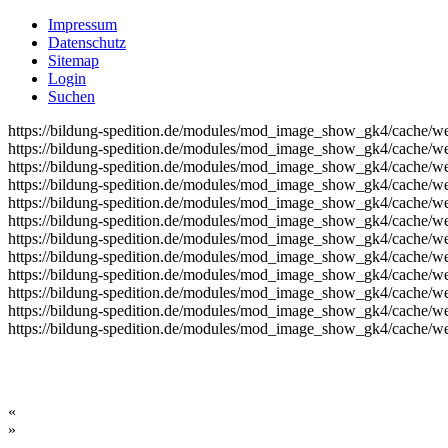
Impressum
Datenschutz
Sitemap
Login
Suchen
https://bildung-spedition.de/modules/mod_image_show_gk4/cache/we
https://bildung-spedition.de/modules/mod_image_show_gk4/cache/we
https://bildung-spedition.de/modules/mod_image_show_gk4/cache/we
https://bildung-spedition.de/modules/mod_image_show_gk4/cache/we
https://bildung-spedition.de/modules/mod_image_show_gk4/cache/we
https://bildung-spedition.de/modules/mod_image_show_gk4/cache/we
https://bildung-spedition.de/modules/mod_image_show_gk4/cache/we
https://bildung-spedition.de/modules/mod_image_show_gk4/cache/we
https://bildung-spedition.de/modules/mod_image_show_gk4/cache/we
https://bildung-spedition.de/modules/mod_image_show_gk4/cache/we
https://bildung-spedition.de/modules/mod_image_show_gk4/cache/we
https://bildung-spedition.de/modules/mod_image_show_gk4/cache/we
«
»